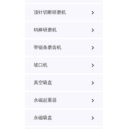
顶针切断研磨机
钨棒研磨机
带锯条磨齿机
坡口机
真空吸盘
永磁起重器
永磁吸盘