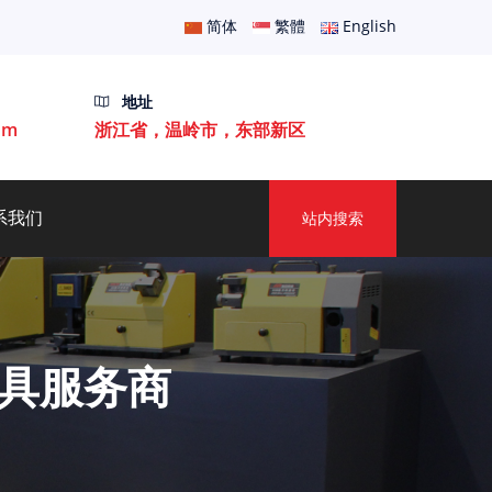
简体
繁體
English
地址
om
浙江省，温岭市，东部新区
系我们
站内搜索
具服务商