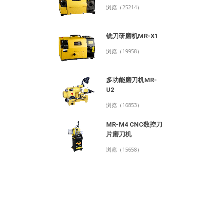
浏览（25214）
铣刀研磨机MR-X1
浏览（19958）
多功能磨刀机MR-
U2
浏览（16853）
MR-M4 CNC数控刀
片磨刀机
浏览（15658）