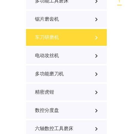
多功能工具磨床
1
锯片磨齿机
车刀研磨机
电动攻丝机
多功能磨刀机
精密虎钳
数控分度盘
六轴数控工具磨床