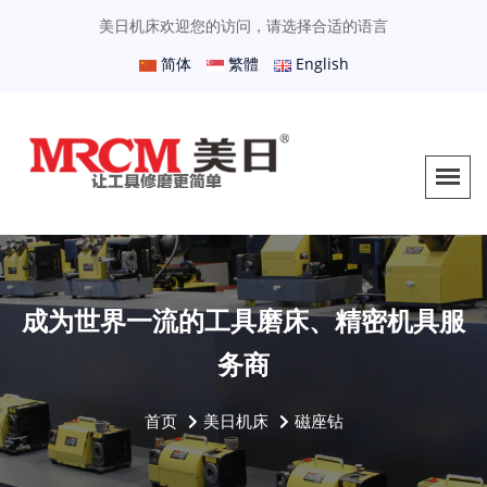
美日机床欢迎您的访问，请选择合适的语言
简体
繁體
English
成为世界一流的工具磨床、精密机具服
务商
首页
美日机床
磁座钻