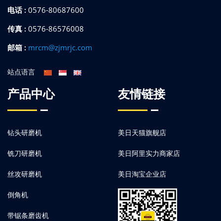
电话 :
0576-80687600
传真 :
0576-86576008
邮箱 :
mrcm@zjmrjc.com
站点语言
产品中心
友情链接
钻头研磨机
美日天猫旗舰店
铣刀研磨机
美日阿里实力商家店
丝攻研磨机
美日淘宝企业店
倒角机
带锯条磨齿机