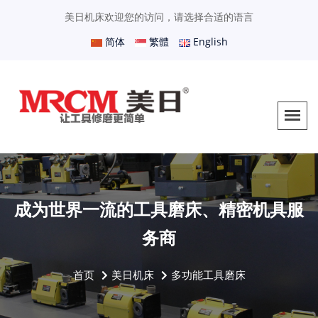
美日机床欢迎您的访问，请选择合适的语言
简体
繁體
English
成为世界一流的工具磨床、精密机具服
务商
首页
美日机床
多功能工具磨床