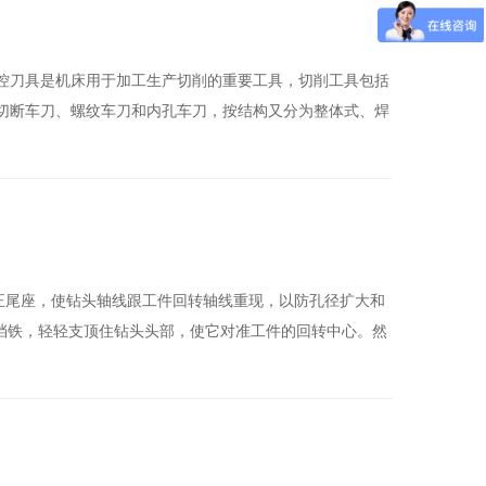
控刀具是机床用于加工生产切削的重要工具，切削工具包括
切断车刀、螺纹车刀和内孔车刀，按结构又分为整体式、焊
找正尾座，使钻头轴线跟工件回转轴线重现，以防孔径扩大和
挡铁，轻轻支顶住钻头头部，使它对准工件的回转中心。然