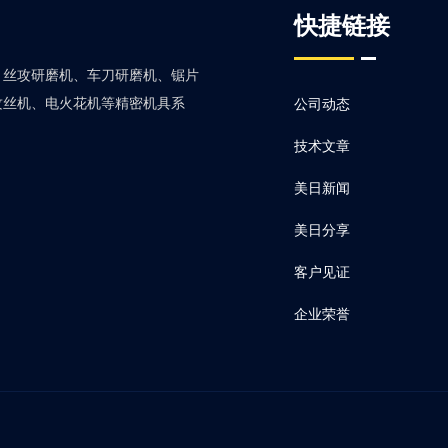
快捷链接
、丝攻研磨机、车刀研磨机、锯片
攻丝机、电火花机等精密机具系
公司动态
技术文章
美日新闻
美日分享
客户见证
企业荣誉