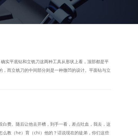
？确实平底钻和立铣刀这两种工具从形状上看，顶部都是平
的，而立铣刀的中间部分则是一种微凹的设计。平面钻与立
没白费。随后让他去开槽，到手一看，差点吐血，我去，这
么教（he）育（chi）他的？话说现在的徒弟，你们这些