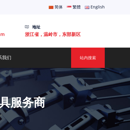
简体
繁體
English
地址
om
浙江省，温岭市，东部新区
系我们
站内搜索
具服务商