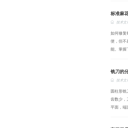
标准麻
技术文
如何修复
便，但不
能。掌握了
铣刀的
技术文
圆柱形铣
齿数少，
平面，端面