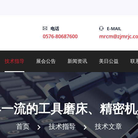
电话
E-MAIL
0576-80687600
mrcm@zjmrjc.c
技术指导
展会公告
新闻资讯
美日公益
联
界一流的工具磨床、精密机
首页
技术指导
技术文章