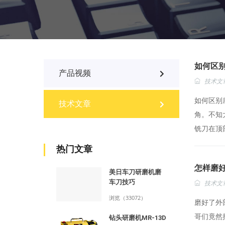
如何区
产品视频
技术文
如何区别
技术文章
角。不知
铣刀在顶部
热门文章
怎样磨
美日车刀研磨机磨
车刀技巧
技术文
浏览（33072）
磨好了外
哥们竟然
钻头研磨机MR-13D