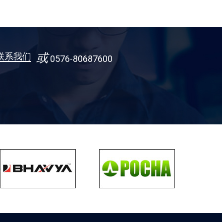
联系我们
或
0576-80687600