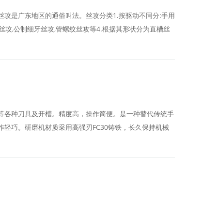
攻是广东地区的通俗叫法。丝攻分类1.按驱动不同分:手用
牙丝攻,公制细牙丝攻,管螺纹丝攻等4.根据其形状分为直槽丝
等各种刀具及开槽。精度高，操作简便。是一种替代传统手
轻巧。研磨机材质采用高强刃FC30铸铁，长久保持机械