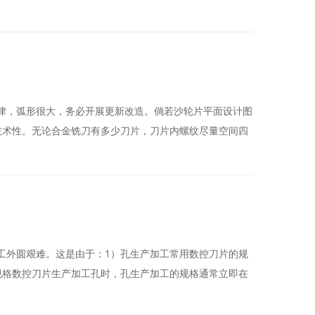
律，弧形很大，务必开展更新改造。倘若沙轮片平面设计图
技术性。无论合金铣刀有多少刀片，刀片内螺纹尽量空间四
工外圆艰难。这是由于：1）孔生产加工常用数控刀片的规
规格数控刀片生产加工孔时，孔生产加工的规格通常立即在