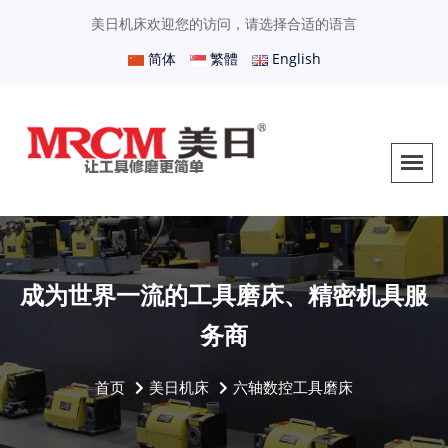
美日机床欢迎您的访问，请选择合适的语言
简体
繁體
English
成为世界一流的工具磨床、精密机具服
务商
首页
美日机床
六轴数控工具磨床