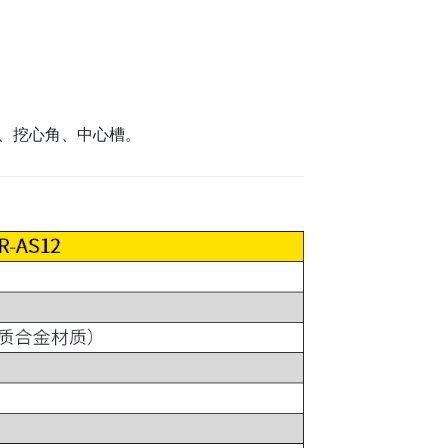
、挖心角、中心槽。