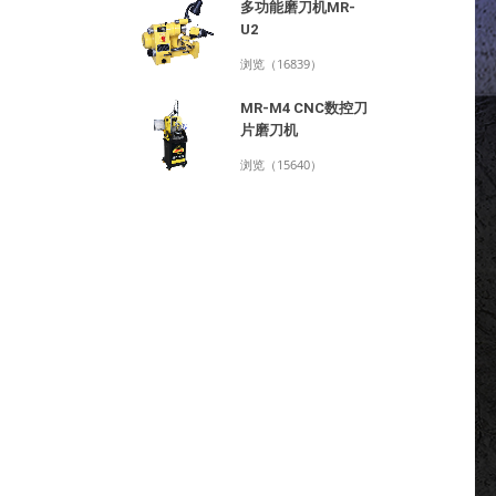
多功能磨刀机MR-
U2
浏览（16839）
MR-M4 CNC数控刀
片磨刀机
浏览（15640）