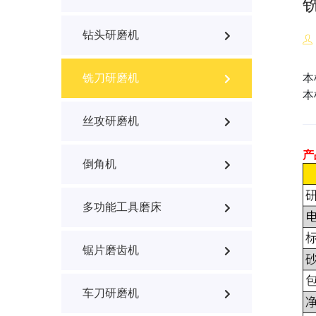
钻头研磨机
本
铣刀研磨机
本
丝攻研磨机
产
倒角机
多功能工具磨床
锯片磨齿机
车刀研磨机