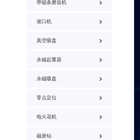
带锯条磨齿机
坡口机
真空吸盘
永磁起重器
永磁吸盘
零点定位
电火花机
磁座钻