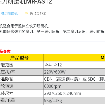
铣刀研磨机MR-AS12
铣刀研磨机
阅读(5172)
机适合用于整体立铣刀研磨机。
机能研磨铣刀的底刃、第一底刃后角、第二底刃后角、底刃前角
品参数