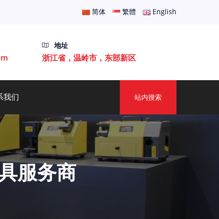
简体
繁體
English
地址
om
浙江省，温岭市，东部新区
系我们
站内搜索
具服务商