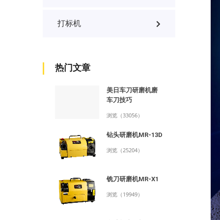
打标机
热门文章
美日车刀研磨机磨
车刀技巧
浏览（33056）
钻头研磨机MR-13D
浏览（25204）
铣刀研磨机MR-X1
浏览（19949）