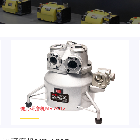
铣刀研磨机MR-AS12