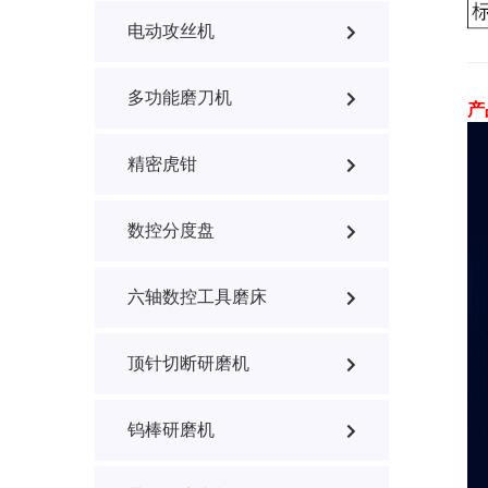
电动攻丝机
多功能磨刀机
产
精密虎钳
数控分度盘
六轴数控工具磨床
顶针切断研磨机
钨棒研磨机