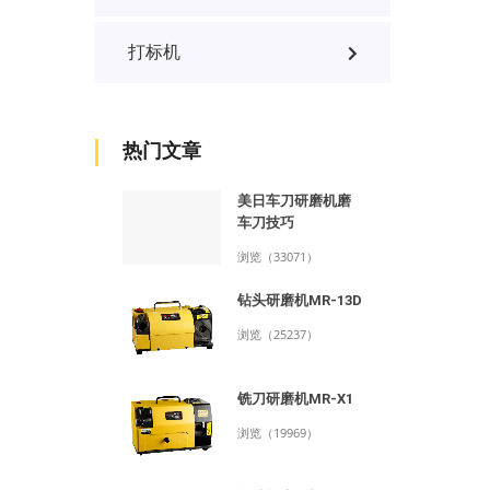
打标机
热门文章
美日车刀研磨机磨
车刀技巧
浏览（33071）
钻头研磨机MR-13D
浏览（25237）
铣刀研磨机MR-X1
浏览（19969）