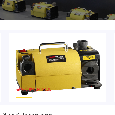
钻头研磨机MR-13E