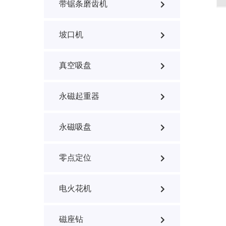
带锯条磨齿机
坡口机
真空吸盘
永磁起重器
永磁吸盘
零点定位
电火花机
磁座钻