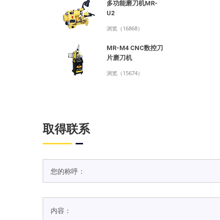
多功能磨刀机MR-
U2
浏览（16868）
MR-M4 CNC数控刀
片磨刀机
浏览（15674）
取得联系