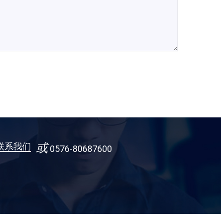
联系我们
或
0576-80687600