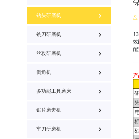
钻头研磨机
1
铣刀研磨机
效
配
丝攻研磨机
倒角机
产
多功能工具磨床
锯片磨齿机
车刀研磨机