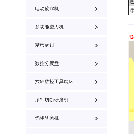
电动攻丝机
多功能磨刀机
1
精密虎钳
数控分度盘
六轴数控工具磨床
顶针切断研磨机
钨棒研磨机