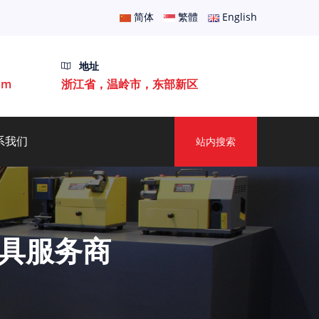
简体
繁體
English
地址
om
浙江省，温岭市，东部新区
系我们
站内搜索
具服务商