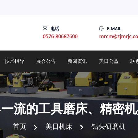
电话
E-MAIL
0576-80687600
mrcm@zjmrjc.c
技术指导
展会公告
新闻资讯
美日公益
联
界一流的工具磨床、精密机
首页
美日机床
钻头研磨机