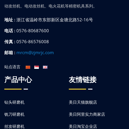
动攻丝机、电动攻丝机、电火花机等精密机具系列。
地址 :
浙江省温岭市东部新区金塘北路52-16号
电话 :
0576-80687600
传真 :
0576-86576008
邮箱 :
mrcm@zjmrjc.com
站点语言
产品中心
友情链接
钻头研磨机
美日天猫旗舰店
铣刀研磨机
美日阿里实力商家店
丝攻研磨机
美日淘宝企业店