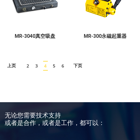
MR-3040真空吸盘
MR-300永磁起重器
2
3
4
5
6
上页
下页
无论您需要技术支持
或者是合作，或者是工作，都可以：